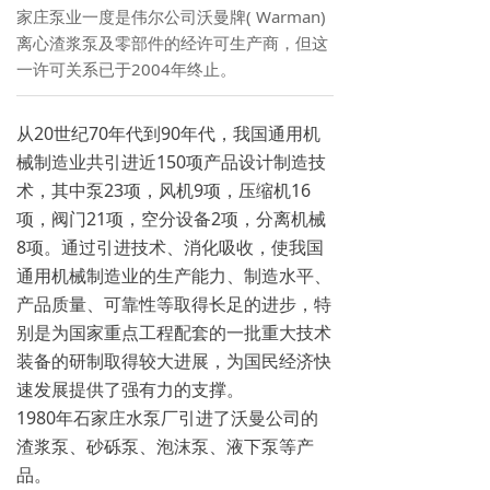
家庄泵业一度是伟尔公司沃曼牌( Warman)
离心渣浆泵及零部件的经许可生产商，但这
一许可关系已于2004年终止。
从20世纪70年代到90年代，我国通用机
械制造业共引进近150项产品设计制造技
术，其中泵23项，风机9项，压缩机16
项，阀门21项，空分设备2项，分离机械
8项。通过引进技术、消化吸收，使我国
通用机械制造业的生产能力、制造水平、
产品质量、可靠性等取得长足的进步，特
别是为国家重点工程配套的一批重大技术
装备的研制取得较大进展，为国民经济快
速发展提供了强有力的支撑。
1980年石家庄水泵厂引进了沃曼公司的
渣浆泵、砂砾泵、泡沫泵、液下泵等产
品。