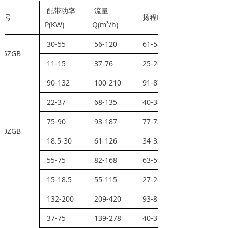
配带功率
流量
H(m)
型号
扬程
P(KW)
Q(m³/h)
30-55
56-120
61-58
65ZGB
11-15
37-76
25-26
90-132
100-210
91-87
22-37
68-135
40-38
75-90
93-187
77-73
80ZGB
18.5-30
61-126
34-32
55-75
82-168
63-59
15-18.5
55-115
27-26
132-200
209-420
93-85
37-75
139-278
40-37