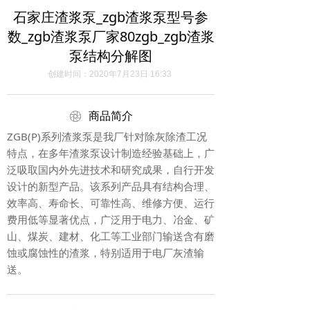
石家庄渣浆泵_zgb渣浆泵型号参
数_zgb渣浆泵厂家80zgb_zgb渣浆
泵结构分解图
创建时间：
2020年7月23日
16:33
ꁵ
商品简介
ZGB(P)系列渣浆泵是我厂针对除灰除渣工况
特点，在多年渣浆泵设计制造经验基础上，广
泛吸取国内外先进技术和研究成果，自行开发
设计的新型产品。该系列产品具有结构合理、
效率高、寿命长、可靠性高、维修方便、运行
费用低等显著优点，广泛用于电力、冶金、矿
山、煤炭、建材、化工等工业部门输送含有磨
蚀或腐蚀性的渣浆，特别适用于电厂灰渣输
送。