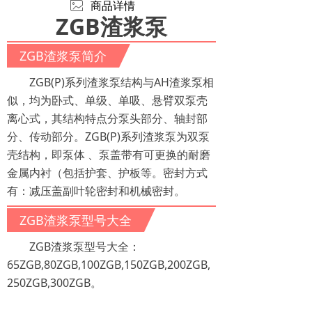
ꂈ
商品详情
ZGB渣浆泵
ZGB渣浆泵简介
ZGB(P)系列渣浆泵结构与AH渣浆泵相
似，均为卧式、单级、单吸、悬臂双泵壳
离心式，其结构特点分泵头部分、轴封部
分、传动部分。ZGB(P)系列渣浆泵为双泵
壳结构，即泵体 、泵盖带有可更换的耐磨
金属内衬（包括护套、护板等。密封方式
有：减压盖副叶轮密封和机械密封。
ZGB渣浆泵型号大全
ZGB渣浆泵型号大全：
65ZGB,80ZGB,100ZGB,150ZGB,200ZGB,
250ZGB,300ZGB。