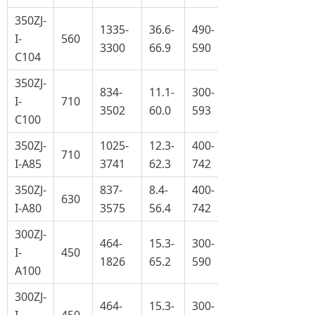
350ZJ-
1335-
36.6-
490-
I-
560
3300
66.9
590
C104
350ZJ-
834-
11.1-
300-
I-
710
3502
60.0
593
C100
350ZJ-
1025-
12.3-
400-
710
I-A85
3741
62.3
742
350ZJ-
837-
8.4-
400-
630
I-A80
3575
56.4
742
300ZJ-
464-
15.3-
300-
I-
450
1826
65.2
590
A100
300ZJ-
464-
15.3-
300-