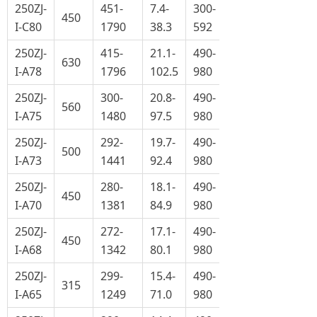
250ZJ-
451-
7.4-
300-
450
I-C80
1790
38.3
592
250ZJ-
415-
21.1-
490-
630
I-A78
1796
102.5
980
250ZJ-
300-
20.8-
490-
560
I-A75
1480
97.5
980
250ZJ-
292-
19.7-
490-
500
I-A73
1441
92.4
980
250ZJ-
280-
18.1-
490-
450
I-A70
1381
84.9
980
250ZJ-
272-
17.1-
490-
450
I-A68
1342
80.1
980
250ZJ-
299-
15.4-
490-
315
I-A65
1249
71.0
980