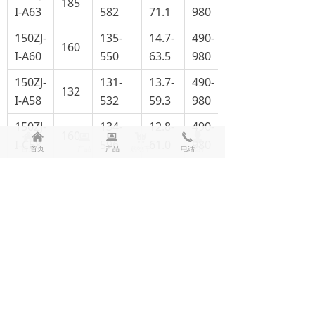
185
I-A63
582
71.1
980
150ZJ-
135-
14.7-
490-
160
I-A60
550
63.5
980
150ZJ-
131-
13.7-
490-
132
I-A58
532
59.3
980
150ZJ-
134-
12.8-
490-
160
낀
낀
뀵
뀵
낙
끅
넙
I-C58
596
61.0
980
首页
首页
产品
产品
购物车
电话
我的
150ZJ-
95-
13.2-
490-
110
I-A57
427
56.3
980
150ZJ-
124-
12.3-
490-
110
I-A55
504
53.4
980
150ZJ-
115-
9.5-
490-
75
I-A50
460
43.1
980
150ZJ-
111-
8.7-
490-
75