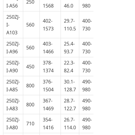
250
I-A56
1568
46.0
980
250ZJ-
402-
29.7-
400-
I-
560
1573
110.5
730
A103
250ZJ-
403-
25.4-
400-
560
I-A96
1466
93.7
730
250ZJ-
378-
22.3-
400-
450
I-A90
1374
82.4
730
250ZJ-
376-
30.1-
490-
800
I-A85
1504
128.7
980
250ZJ-
367-
28.7-
490-
800
I-A83
1469
122.7
980
250ZJ-
354-
26.7-
490-
710
I-A80
1416
114.0
980