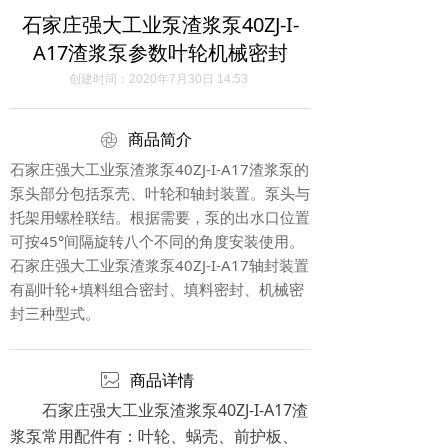
石家庄强大工业泵渣浆泵40ZJ-I-
A17渣浆泵参数叶轮机械密封
创建时间：
2020年7月30日
14:53
ꁵ
商品简介
石家庄强大工业泵渣浆泵40ZJ-I-A17渣浆泵的
泵头部分包括泵壳、叶轮和轴封装置。泵头与
托架用螺栓联结。根据需要，泵的出水口位置
可按45°间隔旋转八个不同的角度安装使用。
石家庄强大工业泵渣浆泵40ZJ-I-A17轴封装置
有副叶轮+填料组合密封、填料密封、机械密
封三种型式。
ꂈ
商品详情
石家庄强大工业泵渣浆泵40ZJ-I-A17渣
浆泵常用配件有：叶轮、蜗壳、前护板、