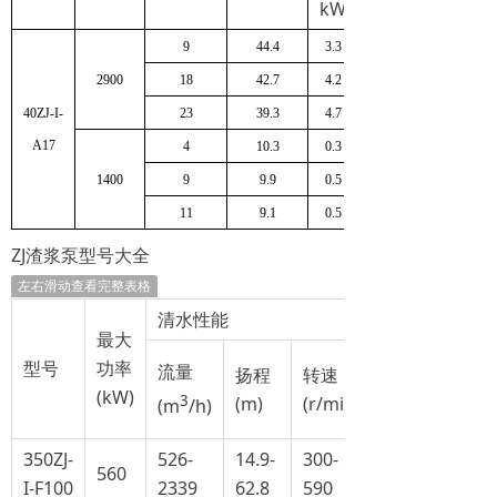
kW
9
44.4
3.3
2900
18
42.7
4.2
40ZJ-I-
23
39.3
4.7
A17
4
10.3
0.3
1400
9
9.9
0.5
11
9.1
0.5
ZJ渣浆泵型号大全
左右滑动查看完整表格
清水性能
最大
型号
功率
流量
扬程
转速
(kW)
3
(m)
(r/min)
(m
/h)
350ZJ-
526-
14.9-
300-
560
I-F100
2339
62.8
590