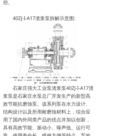
些。
40ZJ-I-A17渣浆泵拆解示意图:
石家庄强大工业泵渣浆泵40ZJ-I-A17渣
浆泵是石家庄水泵总厂开发生产的新型高
效节能抗磨蚀泵。该系列泵在水力设计、
结构设计以及所用耐磨蚀材料上，综合应
用了国内外同类产品的优点并加以创新，
具有高效节能、振动小、噪声低、运行可
靠、使用寿命长、维修方便等特点，泵的