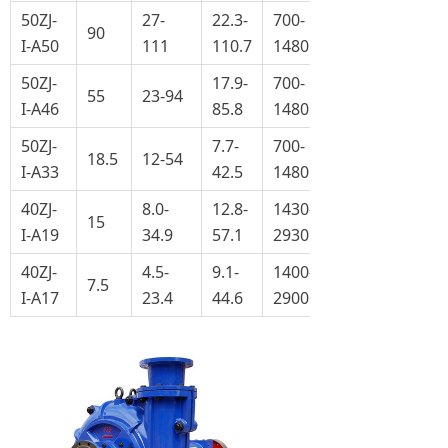
50ZJ-
27-
22.3-
700-
90
I-A50
111
110.7
1480
50ZJ-
17.9-
700-
55
23-94
I-A46
85.8
1480
50ZJ-
7.7-
700-
18.5
12-54
I-A33
42.5
1480
40ZJ-
8.0-
12.8-
1430-
15
I-A19
34.9
57.1
2930
40ZJ-
4.5-
9.1-
1400-
7.5
I-A17
23.4
44.6
2900