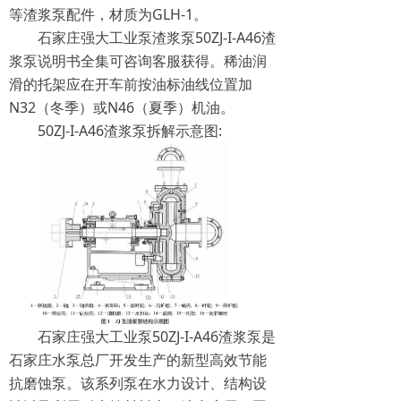
等渣浆泵配件，材质为GLH-1。
石家庄强大工业泵渣浆泵50ZJ-I-A46渣
浆泵说明书全集可咨询客服获得。稀油润
滑的托架应在开车前按油标油线位置加
N32（冬季）或N46（夏季）机油。
50ZJ-I-A46渣浆泵拆解示意图:
石家庄强大工业泵50ZJ-I-A46渣浆泵是
石家庄水泵总厂开发生产的新型高效节能
抗磨蚀泵。该系列泵在水力设计、结构设