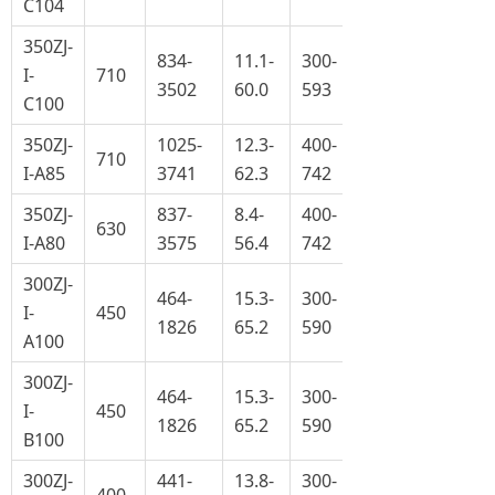
C104
350ZJ-
834-
11.1-
300-
I-
710
3502
60.0
593
C100
350ZJ-
1025-
12.3-
400-
710
I-A85
3741
62.3
742
350ZJ-
837-
8.4-
400-
630
I-A80
3575
56.4
742
300ZJ-
464-
15.3-
300-
I-
450
1826
65.2
590
A100
300ZJ-
464-
15.3-
300-
I-
450
1826
65.2
590
B100
300ZJ-
441-
13.8-
300-