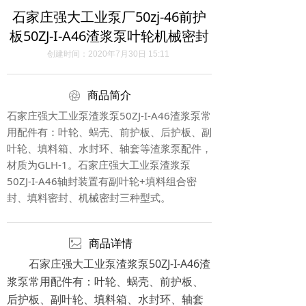
石家庄强大工业泵厂50zj-46前护
板50ZJ-I-A46渣浆泵叶轮机械密封
创建时间：
2020年7月30日
15:11
ꁵ
商品简介
石家庄强大工业泵渣浆泵50ZJ-I-A46渣浆泵常
用配件有：叶轮、蜗壳、前护板、后护板、副
叶轮、填料箱、水封环、轴套等渣浆泵配件，
材质为GLH-1。石家庄强大工业泵渣浆泵
50ZJ-I-A46轴封装置有副叶轮+填料组合密
封、填料密封、机械密封三种型式。
ꂈ
商品详情
石家庄强大工业泵渣浆泵50ZJ-I-A46渣
浆泵常用配件有：叶轮、蜗壳、前护板、
后护板、副叶轮、填料箱、水封环、轴套