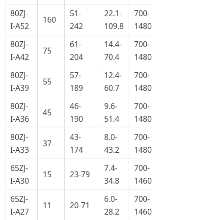
80ZJ-
51-
22.1-
700-
160
I-A52
242
109.8
1480
80ZJ-
61-
14.4-
700-
75
I-A42
204
70.4
1480
80ZJ-
57-
12.4-
700-
55
I-A39
189
60.7
1480
80ZJ-
46-
9.6-
700-
45
I-A36
190
51.4
1480
80ZJ-
43-
8.0-
700-
37
I-A33
174
43.2
1480
65ZJ-
7.4-
700-
15
23-79
I-A30
34.8
1460
65ZJ-
6.0-
700-
11
20-71
I-A27
28.2
1460