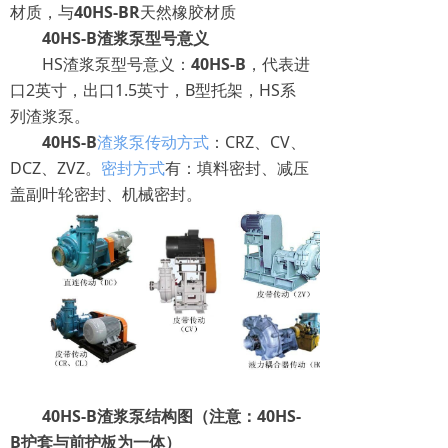
材质，与
40HS-BR
天然橡胶材质
40HS-B渣浆泵型号意义
HS渣浆泵型号意义：
40HS-B
，代表进
口2英寸，出口1.5英寸，B型托架，HS系
列渣浆泵。
40HS-B
渣浆泵传动方式
：CRZ、CV、
DCZ、ZVZ。
密封方式
有：填料密封、减压
盖副叶轮密封、机械密封。
40HS-B渣浆泵结构图（注意：40HS-
B护套与前护板为一体）