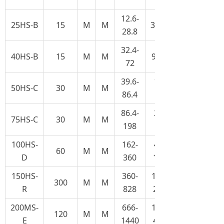
12.6-
25HS-B
15
M
M
3.5-8
28.8
32.4-
40HS-B
15
M
M
9-20
72
39.6-
11-
50HS-C
30
M
M
86.4
24
86.4-
24-
75HS-C
30
M
M
198
55
100HS-
162-
45-
60
M
M
D
360
100
150HS-
360-
100-
300
M
M
R
828
230
200MS-
666-
185-
120
M
M
E
1440
400