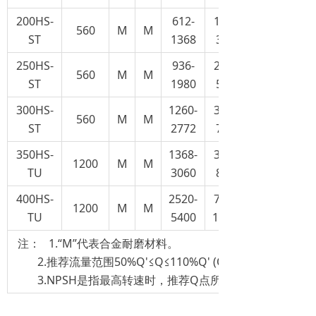
200HS-
612-
170-
560
M
M
ST
1368
380
250HS-
936-
260-
560
M
M
ST
1980
550
300HS-
1260-
350-
560
M
M
ST
2772
770
350HS-
1368-
380-
1200
M
M
TU
3060
850
400HS-
2520-
700-
1200
M
M
TU
5400
1500
注： 1.“M”代表合金耐磨材料。
2.推荐流量范围50%Q'≤Q≤110%Q' (Q'≈相应于最高效
3.NPSH是指最高转速时，推荐Q点所对应的NPSH值。