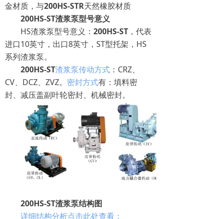
金材质，与
200HS-STR
天然橡胶材质
200HS-ST渣浆泵型号意义
HS渣浆泵型号意义：
200HS-ST
，代表
进口10英寸，出口8英寸，ST型托架，HS
系列渣浆泵。
200HS-ST
渣浆泵传动方式
：CRZ、
CV、DCZ、ZVZ。
密封方式
有：填料密
封、减压盖副叶轮密封、机械密封。
200HS-ST渣浆泵结构图
详细结构分析点击此处查看：