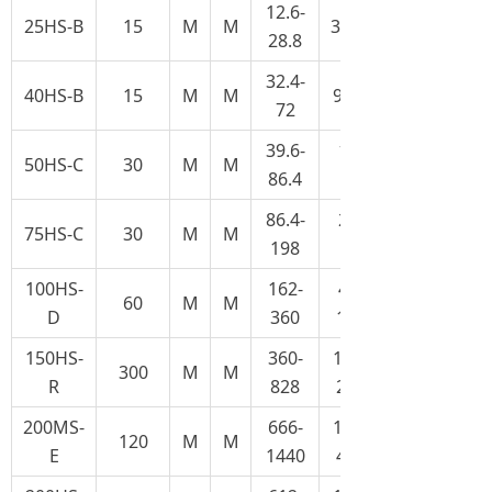
12.6-
25HS-B
15
M
M
3.5-8
28.8
32.4-
40HS-B
15
M
M
9-20
72
39.6-
11-
50HS-C
30
M
M
86.4
24
86.4-
24-
75HS-C
30
M
M
198
55
100HS-
162-
45-
60
M
M
D
360
100
150HS-
360-
100-
300
M
M
R
828
230
200MS-
666-
185-
120
M
M
E
1440
400