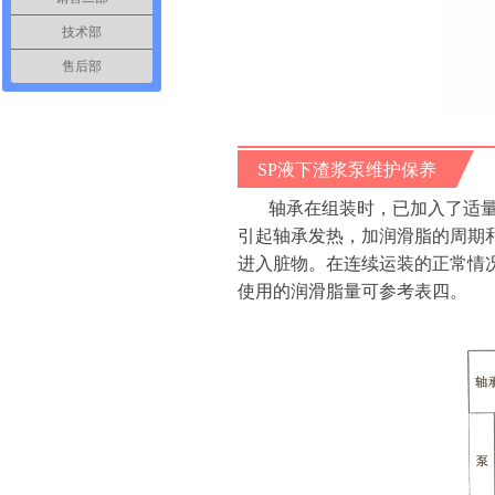
技术部
售后部
SP液下渣浆泵维护保养
轴承在组装时，已加入了适
引起轴承发热，加润滑脂的周期
进入脏物。在连续运装的正常情况
使用的润滑脂量可参考表四。