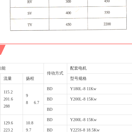
性能
配套电机
传动方式
流量
扬程
型号规格
BD
Y180L-8 11Kw
115.2
9
201.6
BD
Y200L-8 15Kw
8 6.7
288
BD
BD
Y200L-8 15Kw
129.6
10.8
223.2
9.7
BD
Y225S-8 18.5Kw