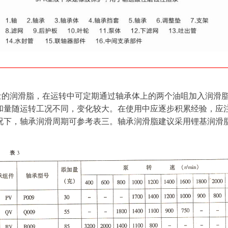
量的润滑脂，在运转中可定期通过轴承体上的两个油咀加入润滑
和量随运转工况不同，变化较大。在使用中应逐步积累经验，应
下，轴承润滑周期可参考表三。轴承润滑脂建议采用锂基润滑脂2 