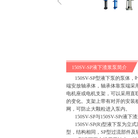
ꁆ
150SV-SP液下渣浆泵简介
150SV-SP型液下泵的
端安放轴承体，轴承体靠泵端采
电机座或电机支架，可以采用直
的变化。支架上带有对开的安装
网，可防止大颗粒进入泵内。
150SV-SP与150SV-S
150SV-SP(R)型液下
型，结构相同，SP型过流部件及