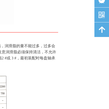
낃
녕
脂，润滑脂的量不能过多，过多会
注意润滑脂必须保持清洁，不允许
#或 3 #，最初装配时每盘轴承