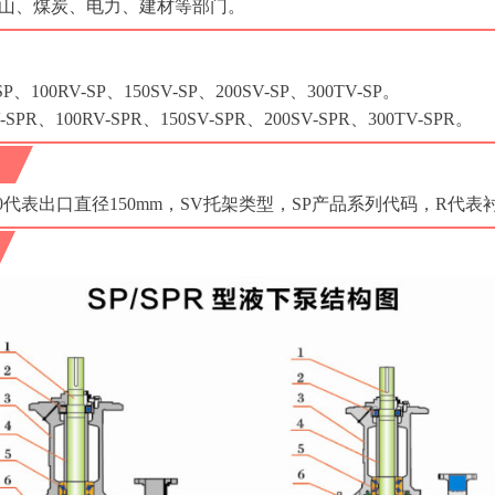
、矿山、煤炭、电力、建材等部门。
、100RV-SP、150SV-SP、200SV-SP、300TV-SP。
PR、100RV-SPR、150SV-SPR、200SV-SPR、300TV-SPR。
，150代表出口直径150mm，SV托架类型，SP产品系列代码，R代表