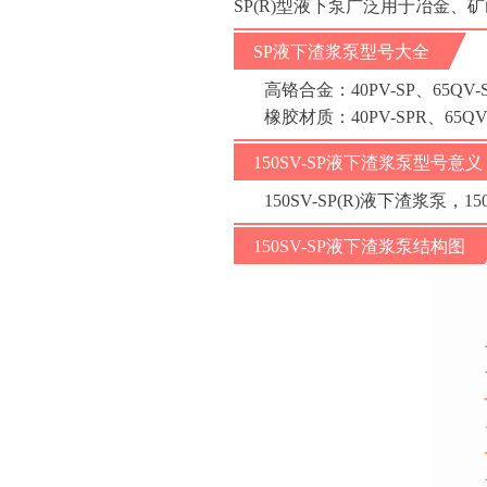
SP(R)型液下泵广泛用于冶金
SP液下渣浆泵型号大全
高铬合金：40PV-SP、65QV-SP
橡胶材质：40PV-SPR、65QV-S
150SV-SP液下渣浆泵型号意义
150SV-SP(R)液下渣浆泵
150SV-SP液下渣浆泵结构图